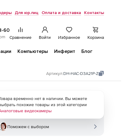
ндеры
Для юр.лиц
Оплата и доставка
Контакты
8-60
com
Сравнение
Войти
Избранное
Корзина
ации
Компьютеры
Инферит
Блог
Артикул:
DH-HAC-D3A21P-Z
Товара временно нет в наличии. Вы можете
выбрать похожие товары из этой категории
Аналоговые видеокамеры
Поможем с выбором