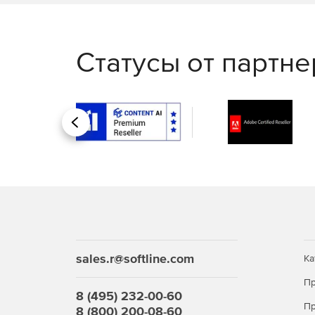
Статусы от партн
Назад
sales.r@softline.com
Ка
Пр
8 (495) 232-00-60
Пр
8 (800) 200-08-60