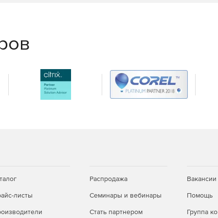
еров
талог
Распродажа
Вакансии
айс-листы
Семинары и вебинары
Помощь
оизводители
Стать партнером
Группа к