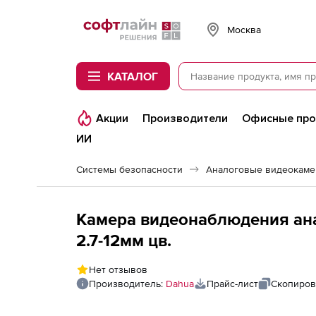
Softline
Москва
КАТАЛОГ
Акции
Производители
Офисные пр
ИИ
Системы безопасности
Аналоговые видеокам
Камера видеонаблюдения ан
2.7-12мм цв.
Нет отзывов
Производитель:
Dahua
Прайс-лист
Скопиров