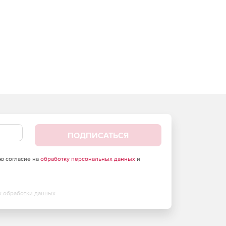
ПОДПИСАТЬСЯ
аю согласие на
обработку персональных данных
и
х обработки данных