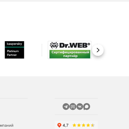
Вперед
омпаний