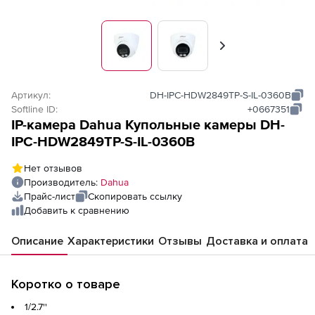
Вперед
Артикул:
DH-IPC-HDW2849TP-S-IL-0360B
Softline ID:
+0667351
IP-камера Dahua Купольные камеры DH-
IPC-HDW2849TP-S-IL-0360B
Нет отзывов
Производитель:
Dahua
Прайс-лист
Скопировать ссылку
Добавить к сравнению
Описание
Характеристики
Отзывы
Доставка и оплата
Коротко о товаре
1/2.7''