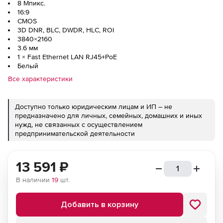
8 Мпикс.
16:9
CMOS
3D DNR, BLC, DWDR, HLC, ROI
3840×2160
3.6 мм
1 × Fast Ethernet LAN RJ45+PoE
Белый
Все характеристики
Доступно только юридическим лицам и ИП – не
предназначено для личных, семейных, домашних и иных
нужд, не связанных с осуществлением
предпринимательской деятельности
13 591
₽
В наличии
19
шт.
Добавить в корзину