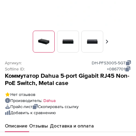
Вперед
Артикул:
DH-PFS3005-5GT
Softline ID:
+0867701
Коммутатор Dahua 5-port Gigabit RJ45 Non-
PoE Switch, Metal case
Нет отзывов
Производитель:
Dahua
Прайс-лист
Скопировать ссылку
Добавить к сравнению
Описание
Отзывы
Доставка и оплата