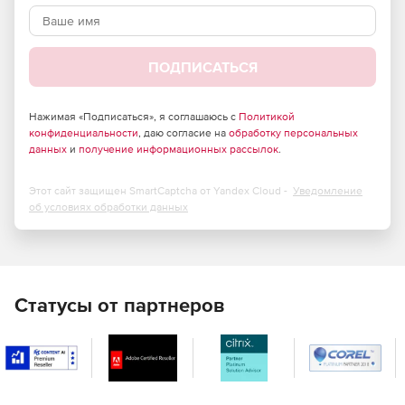
ПОДПИСАТЬСЯ
Нажимая «Подписаться», я соглашаюсь с
Политикой
конфиденциальности
, даю согласие на
обработку персональных
данных
и
получение информационных рассылок
.
Этот сайт защищен SmartCaptcha от Yandex Cloud -
Уведомление
об условиях обработки данных
Статусы от партнеров