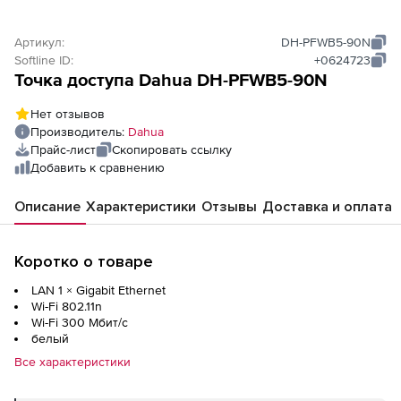
Артикул:
DH-PFWB5-90N
Softline ID:
+0624723
Точка доступа Dahua DH-PFWB5-90N
Нет отзывов
Производитель:
Dahua
Прайс-лист
Скопировать ссылку
Добавить к сравнению
Описание
Характеристики
Отзывы
Доставка и оплата
Коротко о товаре
LAN 1 ×
Gigabit Ethernet
Wi-Fi 802.11n
Wi-Fi 300 Мбит/с
белый
Все характеристики