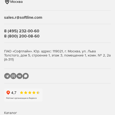
Москва
Эта передовая технология позволяет нескольким
пользователям взаимодействовать через одну точку
доступа, что значительно повышает пропускную
sales.r@softline.com
способность беспроводной сети.
8 (495) 232-00-60
8 (800) 200-08-60
ПАО «Софтлайн». Юр. адрес: 119021, г. Москва, ул. Льва
Толстого, дом 5, строение 1, этаж 3, помещение 1, комн. № 2, 2а
(А-311)
Каталог