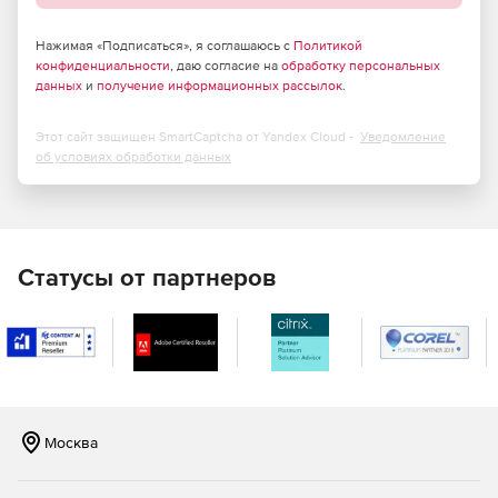
Нажимая «Подписаться», я соглашаюсь с
Политикой
конфиденциальности
, даю согласие на
обработку персональных
данных
и
получение информационных рассылок
.
Этот сайт защищен SmartCaptcha от Yandex Cloud -
Уведомление
об условиях обработки данных
Статусы от партнеров
Москва