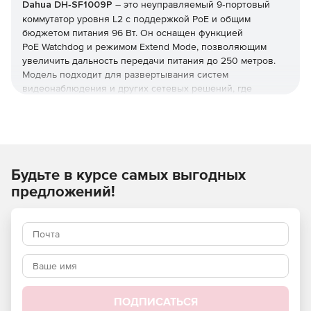
Dahua DH‑SF1009P
– это неуправляемый 9‑портовый
коммутатор уровня L2 с поддержкой PoE и общим
бюджетом питания 96 Вт. Он оснащен функцией
PoE Watchdog и режимом Extend Mode, позволяющим
увеличить дальность передачи питания до 250 метров.
Модель подходит для развертывания систем
видеонаблюдения и других сетевых решений, где
требуется одновременная передача данных и питания по
одному кабелю.
Будьте в курсе самых выгодных
предложений!
ПОДПИСАТЬСЯ