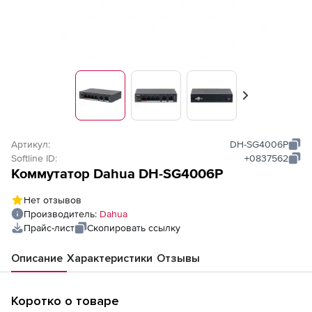
Вперед
Артикул:
DH-SG4006P
Softline ID:
+0837562
Коммутатор Dahua DH-SG4006P
Нет отзывов
Производитель:
Dahua
Прайс-лист
Скопировать ссылку
Описание
Характеристики
Отзывы
Коротко о товаре