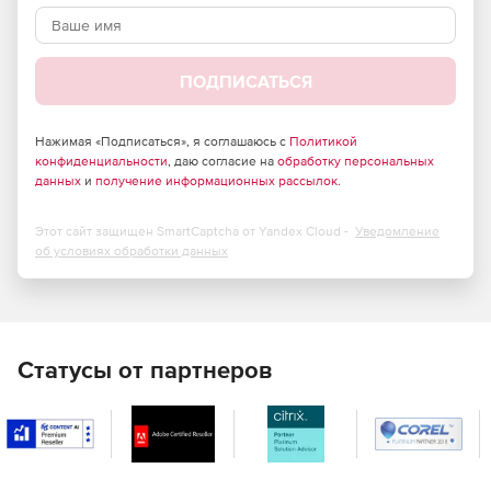
ПОДПИСАТЬСЯ
Нажимая «Подписаться», я соглашаюсь с
Политикой
конфиденциальности
, даю согласие на
обработку персональных
данных
и
получение информационных рассылок
.
Этот сайт защищен SmartCaptcha от Yandex Cloud -
Уведомление
об условиях обработки данных
Статусы от партнеров