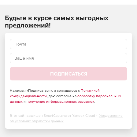
Будьте в курсе самых выгодных
предложений!
ПОДПИСАТЬСЯ
Нажимая «Подписаться», я соглашаюсь с
Политикой
конфиденциальности
, даю согласие на
обработку персональных
данных
и
получение информационных рассылок
.
Этот сайт защищен SmartCaptcha от Yandex Cloud -
Уведомление
об условиях обработки данных