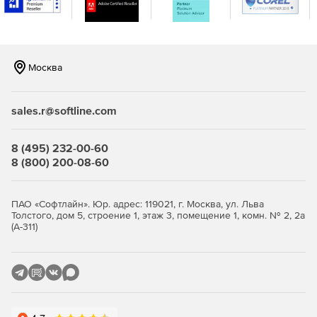
декодирования «на лету».
Синхронные и асинхронные операции с помощью
рабочих потоков.
Москва
sales.r@softline.com
8 (495) 232-00-60
8 (800) 200-08-60
ПАО «Софтлайн». Юр. адрес: 119021, г. Москва, ул. Льва
Толстого, дом 5, строение 1, этаж 3, помещение 1, комн. № 2, 2а
(А-311)