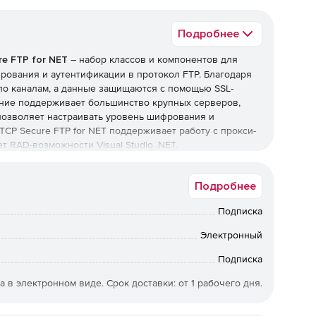
Подробнее
re FTP for NET
– набор классов и компонентов для
ования и аутентификации в протокол FTP. Благодаря
по каналам, а данные защищаются с помощью SSL-
ние поддерживает большинство крупных серверов,
 позволяет настраивать уровень шифрования и
TCP Secure FTP for NET поддерживает работу с прокси-
 RAD-возможности Visual Studio .NET.
Подробнее
Подписка
Электронный
Подписка
а в электронном виде. Срок доставки: от 1 рабочего дня.
-ENT