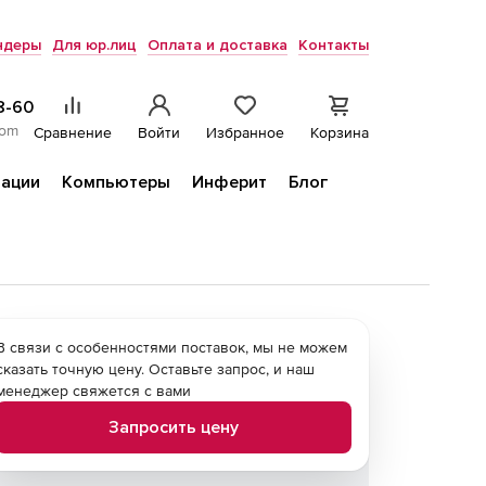
ндеры
Для юр.лиц
Оплата и доставка
Контакты
8-60
com
Сравнение
Войти
Избранное
Корзина
ации
Компьютеры
Инферит
Блог
В связи с особенностями поставок, мы не можем
сказать точную цену. Оставьте запрос, и наш
менеджер свяжется с вами
Запросить цену