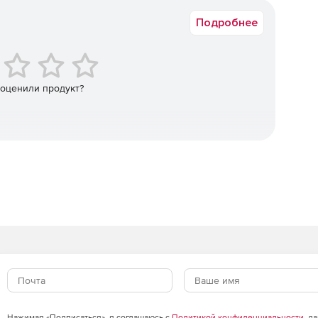
Подробнее
 оценили продукт?
Нажимая «Подписаться», я соглашаюсь с
Политикой конфиденциальности
, д