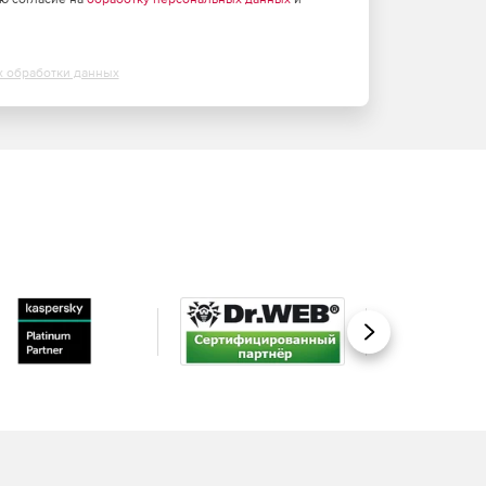
х обработки данных
Вперед