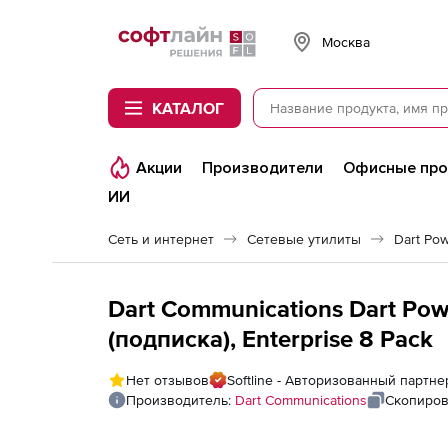
Softline
Москва
КАТАЛОГ
Акции
Производители
Офисные пр
ИИ
Сеть и интернет
Сетевые утилиты
Dart Po
Dart Communications Dart Pow
(подписка), Enterprise 8 Pack
Нет отзывов
Softline - Авторизованный партне
Производитель:
Dart Communications
Скопиров