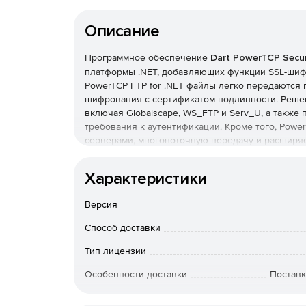
Описание
Программное обеспечение
Dart PowerTCP Secu
платформы .NET, добавляющих функции SSL-шифр
PowerTCP FTP for .NET файлы легко передаются 
шифрования с сертификатом подлинности. Реше
включая Globalscape, WS_FTP и Serv_U, а также
требования к аутентификации. Кроме того, Power
серверами, многопоточную передачу и расширяет
Характеристики
Версия
Способ доставки
Тип лицензии
Особенности доставки
Поставк
Артикул