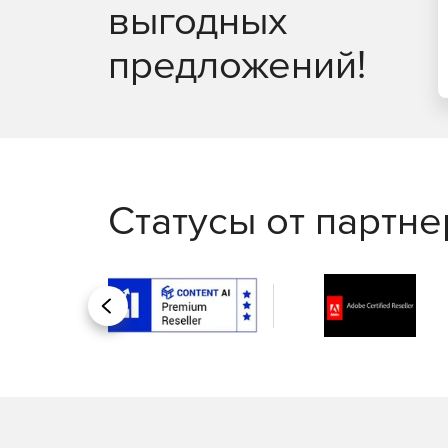
выгодных
предложений!
Статусы от партн
Назад