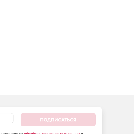
ПОДПИСАТЬСЯ
аю согласие на
обработку персональных данных
и