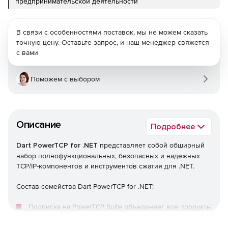
предпринимательской деятельности
В связи с особенностями поставок, мы не можем сказать
точную цену. Оставьте запрос, и наш менеджер свяжется
с вами
Поможем с выбором
Описание
Подробнее
Dart PowerTCP for .NET
представляет собой обширный
набор полнофункциональных, безопасных и надежных
TCP/IP-компонентов и инструментов сжатия для .NET.
Состав семейства Dart PowerTCP for .NET:
Подписка на PowerTCP Suite объединяет все продукты
PowerTCP для .NET, .NET CF и PowerTCP для ActiveX.