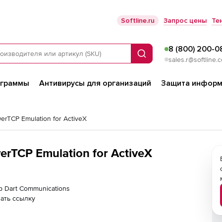
Softline.ru
Запрос цены
Те
8 (800) 200-0
Поиск
sales.r@softline.
ограммы
Антивирусы для организаций
Защита информ
erTCP Emulation for ActiveX
erTCP Emulation for ActiveX
р Dart Communications
ать ссылку