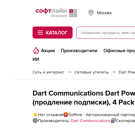
Softline
Москва
КАТАЛОГ
Акции
Производители
Офисные пр
ИИ
Сеть и интернет
Сетевые утилиты
Dart Pow
Dart Communications Dart Pow
(продление подписки), 4 Pack
Нет отзывов
Softline - Авторизованный партне
Производитель:
Dart Communications
Скопиров