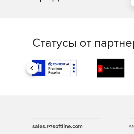
Статусы от партн
Назад
sales.r@softline.com
Ка