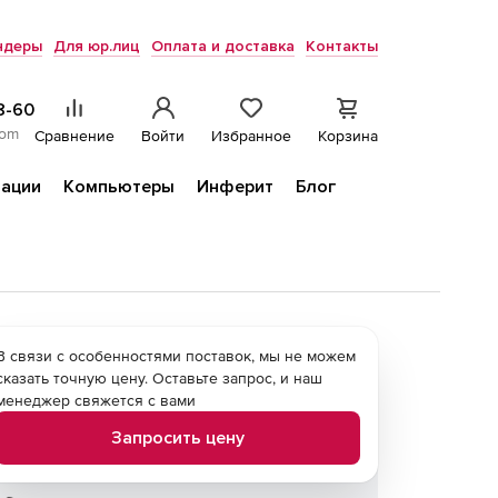
ндеры
Для юр.лиц
Оплата и доставка
Контакты
8-60
com
Сравнение
Войти
Избранное
Корзина
ации
Компьютеры
Инферит
Блог
В связи с особенностями поставок, мы не можем
сказать точную цену. Оставьте запрос, и наш
менеджер свяжется с вами
Запросить цену