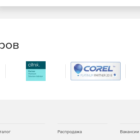
еров
талог
Распродажа
Вакансии