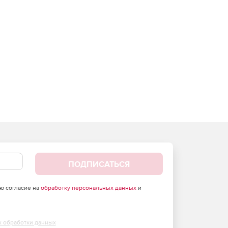
ПОДПИСАТЬСЯ
аю согласие на
обработку персональных данных
и
х обработки данных