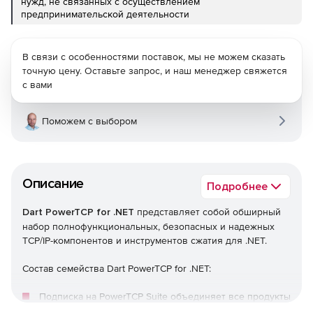
нужд, не связанных с осуществлением
предпринимательской деятельности
В связи с особенностями поставок, мы не можем сказать
точную цену. Оставьте запрос, и наш менеджер свяжется
с вами
Поможем с выбором
Описание
Подробнее
Dart PowerTCP for .NET
представляет собой обширный
набор полнофункциональных, безопасных и надежных
TCP/IP-компонентов и инструментов сжатия для .NET.
Состав семейства Dart PowerTCP for .NET:
Подписка на PowerTCP Suite объединяет все продукты
PowerTCP для .NET, .NET CF и PowerTCP для ActiveX.