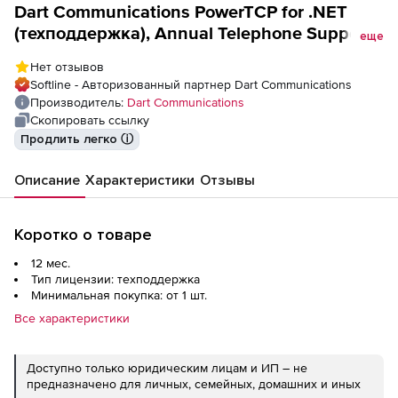
Dart Communications PowerTCP for .NET
(техподдержка), Annual Telephone Support
еще
(Add-on to Sub only) Single
Нет отзывов
Softline - Авторизованный партнер Dart Communications
Производитель:
Dart Communications
Скопировать ссылку
Продлить легко ⓘ
Описание
Характеристики
Отзывы
Коротко о товаре
12 мес.
Тип лицензии: техподдержка
Минимальная покупка: от 1 шт.
Все характеристики
Доступно только юридическим лицам и ИП – не
предназначено для личных, семейных, домашних и иных