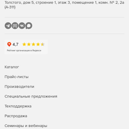
ASP.NET, не жертвуя мощностью и гибкостью.
Толстого, дом 5, строение 1, этаж 3, помещение 1, комн. № 2, 2а
(А-311)
Каталог
Прайс-листы
Производители
Специальные предложения
Техподдержка
Распродажа
Семинары и вебинары