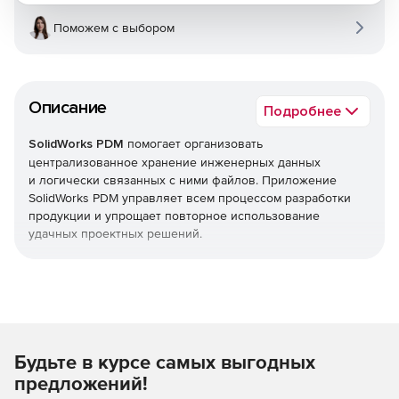
Поможем с выбором
Описание
Подробнее
SolidWorks PDM
помогает организовать
централизованное хранение инженерных данных
и логически связанных с ними файлов. Приложение
SolidWorks PDM управляет всем процессом разработки
продукции и упрощает повторное использование
удачных проектных решений.
Главные преимущества
SolidWorks PDM
Защищенное хранилище с возможностью быстрого
получения информации.
Будьте в курсе самых выгодных
предложений!
Управление версиями для исключения риска потери