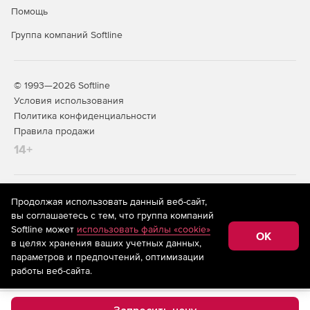
Слияние и ветвление проектов.
Помощь
Интеграция таблиц изменений.
Группа компаний Softline
© 1993—2026 Softline
Условия использования
Политика конфиденциальности
Правила продажи
14+
На информационном ресурсе store.softline.ru применяются
Продолжая использовать данный веб-сайт,
рекомендательные технологии
(информационные технологии
вы соглашаетесь с тем, что группа компаний
предоставления информации на основе сбора,
Softline может
использовать файлы «cookie»
систематизации и анализа сведений, относящихся к
OK
в целях хранения ваших учетных данных,
предпочтениям пользователей сети «Интернет»,
находящихся на территории Российской Федерации)
параметров и предпочтений, оптимизации
работы веб-сайта.