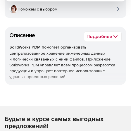
Поможем с выбором
Описание
Подробнее
SolidWorks PDM
помогает организовать
централизованное хранение инженерных данных
и логически связанных с ними файлов. Приложение
SolidWorks PDM управляет всем процессом разработки
продукции и упрощает повторное использование
удачных проектных решений.
Главные преимущества
SolidWorks PDM
Защищенное хранилище с возможностью быстрого
получения информации.
Будьте в курсе самых выгодных
предложений!
Управление версиями для исключения риска потери