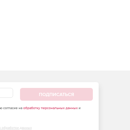
ПОДПИСАТЬСЯ
аю согласие на
обработку персональных данных
и
х обработки данных