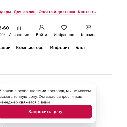
ндеры
Для юр.лиц
Оплата и доставка
Контакты
8-60
com
Сравнение
Войти
Избранное
Корзина
ации
Компьютеры
Инферит
Блог
В связи с особенностями поставок, мы не можем
сказать точную цену. Оставьте запрос, и наш
менеджер свяжется с вами
Запросить цену