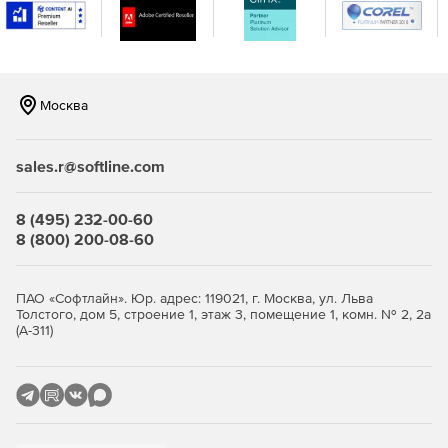
процесса составления документации,
предполагающего ручную работу человека
и большие объемы переделывания с целью
включения последних изменений, внесенных
в проект изделия.
Москва
sales.r@softline.com
8 (495) 232-00-60
8 (800) 200-08-60
ПАО «Софтлайн». Юр. адрес: 119021, г. Москва, ул. Льва
Толстого, дом 5, строение 1, этаж 3, помещение 1, комн. № 2, 2а
(А-311)