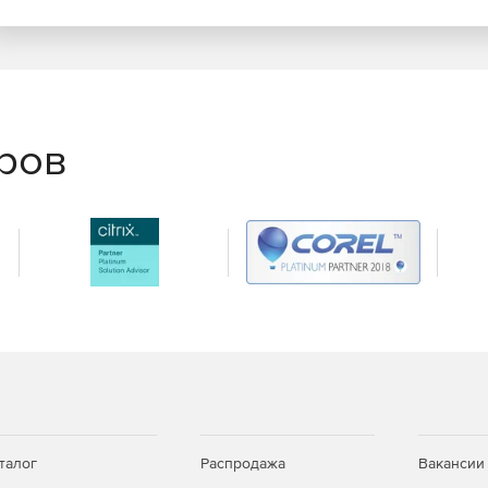
еров
талог
Распродажа
Вакансии