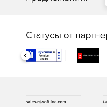
Статусы от партн
Назад
sales.r@softline.com
Ка