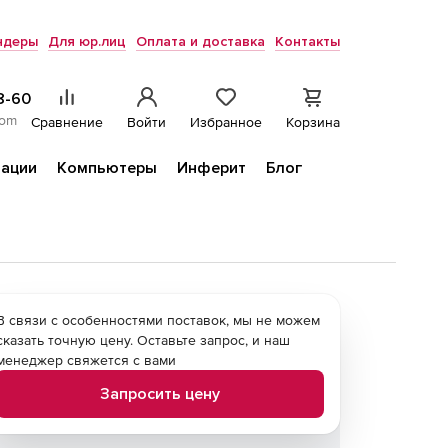
ндеры
Для юр.лиц
Оплата и доставка
Контакты
8-60
com
Сравнение
Войти
Избранное
Корзина
ации
Компьютеры
Инферит
Блог
В связи с особенностями поставок, мы не можем
сказать точную цену. Оставьте запрос, и наш
менеджер свяжется с вами
Запросить цену