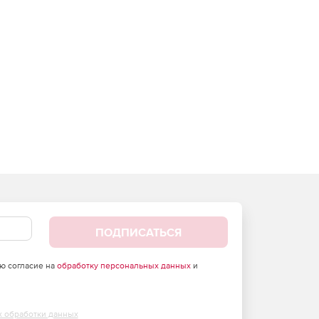
ПОДПИСАТЬСЯ
аю согласие на
обработку персональных данных
и
х обработки данных