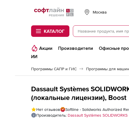
Softline
Москва
КАТАЛОГ
Акции
Производители
Офисные пр
ИИ
Программы САПР и ГИС
Программы для машин
Dassault Systèmes SOLIDWORKS
(локальные лицензии), Boost
Нет отзывов
Softline - Solidworks Authorized Re
Производитель:
Dassault Systèmes SOLIDWORKS 