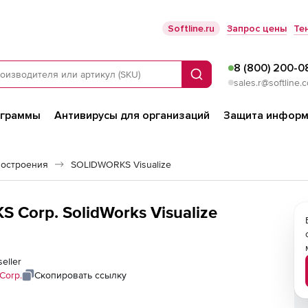
Softline.ru
Запрос цены
Те
8 (800) 200-0
Поиск
sales.r@softline.
ограммы
Антивирусы для организаций
Защита информ
остроения
SOLIDWORKS Visualize
 Corp. SolidWorks Visualize
seller
Corp.
Скопировать ссылку