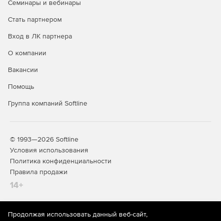
Семинары и вебинары
Стать партнером
Вход в ЛК партнера
О компании
Вакансии
Помощь
Группа компаний Softline
© 1993—2026 Softline
Условия использования
Политика конфиденциальности
Правила продажи
14+
Продолжая использовать данный веб-сайт,
На информационном ресурсе store.softline.ru применяются