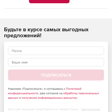
Будьте в курсе самых выгодных
предложений!
ПОДПИСАТЬСЯ
Нажимая «Подписаться», я соглашаюсь с
Политикой
конфиденциальности
, даю согласие на
обработку персональных
данных
и
получение информационных рассылок
.
Этот сайт защищен SmartCaptcha от Yandex Cloud -
Уведомление