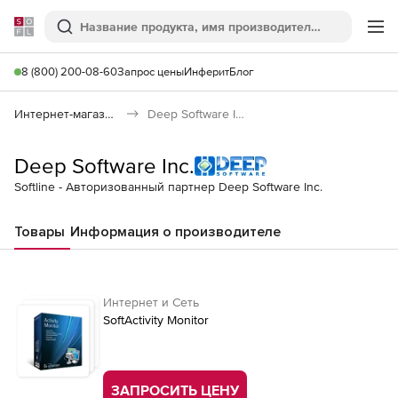
Softline
Поиск
Ме
8 (800) 200-08-60
Запрос цены
Инферит
Блог
Интернет-магазин
Deep Software Inc.
Deep Software Inc.
Softline - Авторизованный партнер Deep Software Inc.
Товары
Информация о производителе
Интернет и Сеть
SoftActivity Monitor
ЗАПРОСИТЬ ЦЕНУ