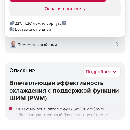
Оплатить по счету
22% НДС можно вернуть
Доставка от 5 дней
Поможем с выбором
Описание
Подробнее
Впечатляющая эффективность
охлаждения с поддержкой функции
ШИМ (PWM)
100X25мм вентилятор с функцией ШИМ (PWM)
обеспечивает отличный баланс между объемом
потока воздуха и уровнем шума.