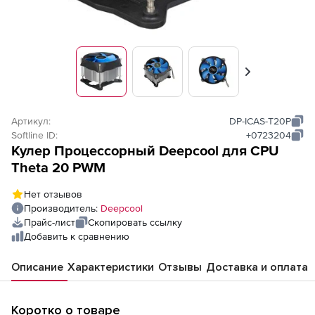
Вперед
Артикул:
DP-ICAS-T20P
Softline ID:
+0723204
Кулер Процессорный Deepcool для CPU
Theta 20 PWM
Нет отзывов
Производитель:
Deepcool
Прайс-лист
Скопировать ссылку
Добавить к сравнению
Описание
Характеристики
Отзывы
Доставка и оплата
Коротко о товаре