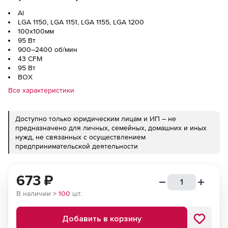
Al
LGA 1150, LGA 1151, LGA 1155, LGA 1200
100x100мм
95 Вт
900–2400 об/мин
43 CFM
95 Вт
BOX
Все характеристики
Доступно только юридическим лицам и ИП – не
предназначено для личных, семейных, домашних и иных
нужд, не связанных с осуществлением
предпринимательской деятельности
673
₽
В наличии
> 100
шт.
Добавить в корзину