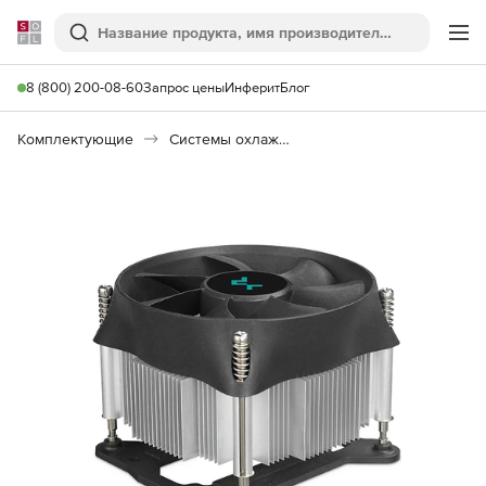
Softline
Поиск
Ме
8 (800) 200-08-60
Запрос цены
Инферит
Блог
Комплектующие
Системы охлаждения