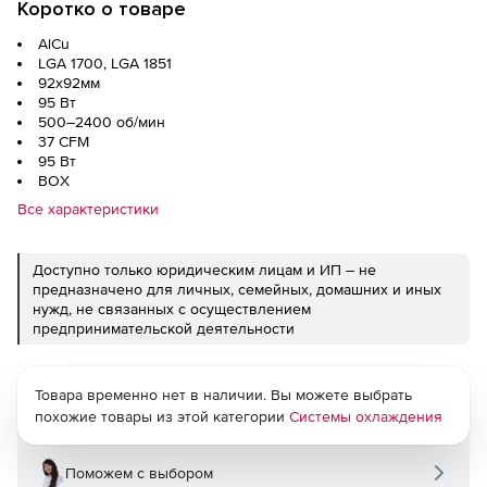
Коротко о товаре
AlCu
LGA 1700, LGA 1851
92x92мм
95 Вт
500–2400 об/мин
37 CFM
95 Вт
BOX
Все характеристики
Доступно только юридическим лицам и ИП – не
предназначено для личных, семейных, домашних и иных
нужд, не связанных с осуществлением
предпринимательской деятельности
Товара временно нет в наличии. Вы можете выбрать
похожие товары из этой категории
Системы охлаждения
Поможем с выбором