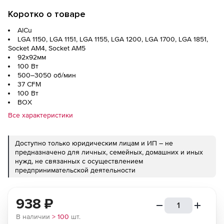
Коротко о товаре
AlCu
LGA 1150, LGA 1151, LGA 1155, LGA 1200, LGA 1700, LGA 1851,
Socket AM4, Socket AM5
92x92мм
100 Вт
500–3050 об/мин
37 CFM
100 Вт
BOX
Все характеристики
Доступно только юридическим лицам и ИП – не
предназначено для личных, семейных, домашних и иных
нужд, не связанных с осуществлением
предпринимательской деятельности
938
₽
В наличии
> 100
шт.