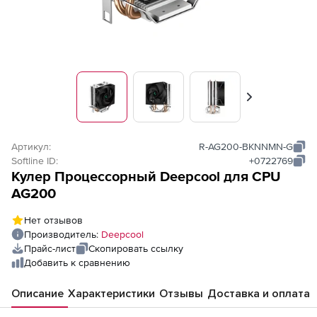
Вперед
Артикул:
R-AG200-BKNNMN-G
Softline ID:
+0722769
Кулер Процессорный Deepcool для CPU
AG200
Нет отзывов
Производитель:
Deepcool
Прайс-лист
Скопировать ссылку
Добавить к сравнению
Описание
Характеристики
Отзывы
Доставка и оплата