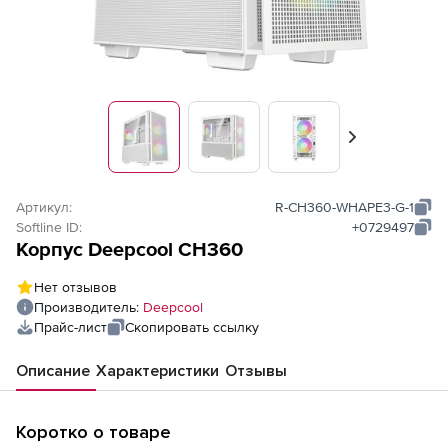
Вперед
Артикул:
R-CH360-WHAPE3-G-1
Softline ID:
+0729497
Корпус Deepcool CH360
Нет отзывов
Производитель:
Deepcool
Прайс-лист
Скопировать ссылку
Описание
Характеристики
Отзывы
Коротко о товаре