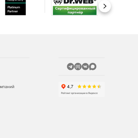
Вперед
омпаний