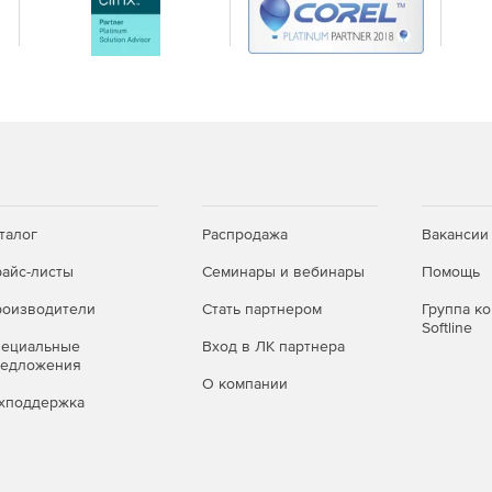
талог
Распродажа
Вакансии
айс-листы
Семинары и вебинары
Помощь
оизводители
Стать партнером
Группа к
Softline
пециальные
Вход в ЛК партнера
редложения
О компании
хподдержка