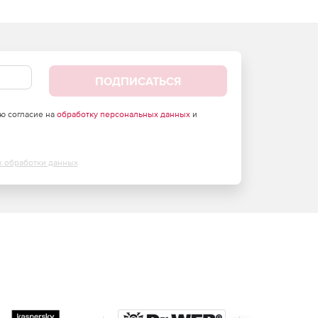
ПОДПИСАТЬСЯ
аю согласие на
обработку персональных данных
и
х обработки данных