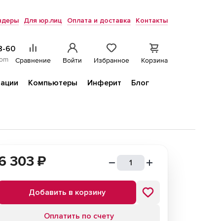
ндеры
Для юр.лиц
Оплата и доставка
Контакты
8-60
com
Сравнение
Войти
Избранное
Корзина
ации
Компьютеры
Инферит
Блог
6 303
₽
Добавить в корзину
Оплатить по счету