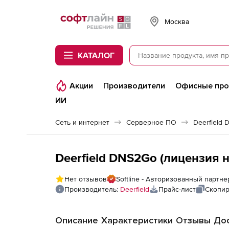
Softline
Москва
КАТАЛОГ
Акции
Производители
Офисные пр
ИИ
Сеть и интернет
Серверное ПО
Deerfield
Deerfield DNS2Go (лицензия на
Нет отзывов
Softline - Авторизованный партнер
Производитель:
Deerfield
Прайс-лист
Скопир
Описание
Характеристики
Отзывы
Дос