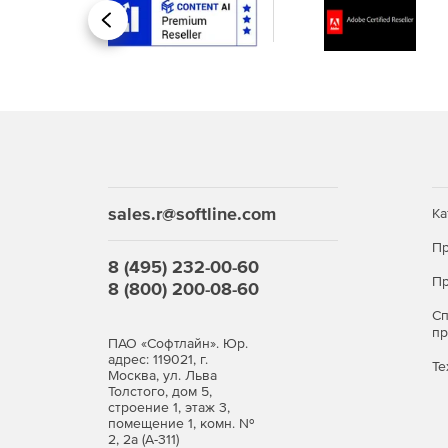
Назад
sales.r@softline.com
Ка
Пр
8 (495) 232-00-60
Пр
8 (800) 200-08-60
С
п
ПАО «Софтлайн». Юр.
адрес: 119021, г.
Те
Москва, ул. Льва
Толстого, дом 5,
строение 1, этаж 3,
помещение 1, комн. №
2, 2а (А-311)