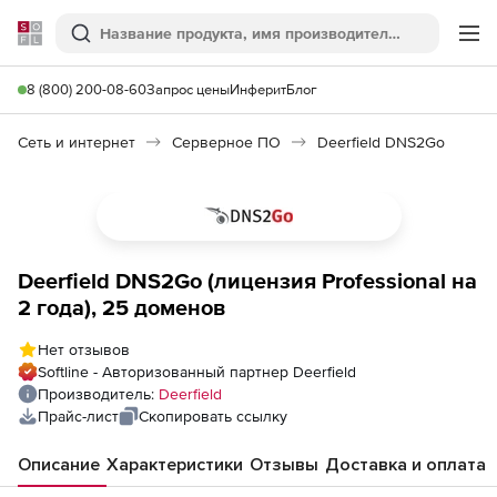
Softline
Поиск
Ме
8 (800) 200-08-60
Запрос цены
Инферит
Блог
Сеть и интернет
Серверное ПО
Deerfield DNS2Go
Deerfield DNS2Go (лицензия Professional на
2 года), 25 доменов
Нет отзывов
Softline - Авторизованный партнер Deerfield
Производитель:
Deerfield
Прайс-лист
Скопировать ссылку
Описание
Характеристики
Отзывы
Доставка и оплата