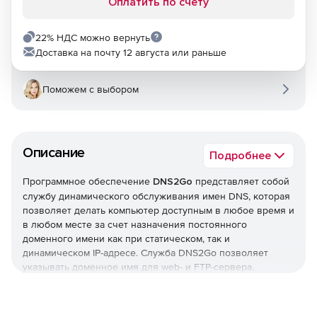
Оплатить по счету
22% НДС можно вернуть
Доставка на почту 12 августа или раньше
Поможем с выбором
Описание
Подробнее
Программное обеспечение
DNS2Go
представляет собой
службу динамического обслуживания имен DNS, которая
позволяет делать компьютер доступным в любое время и
в любом месте за счет назначения постоянного
доменного имени как при статическом, так и
динамическом IP-адресе. Служба DNS2Go позволяет
указывать доменное имя для web- и FTP-сервера,
сервера электронной почты, программы удаленного
управления, игрового сервера или другого приложения.