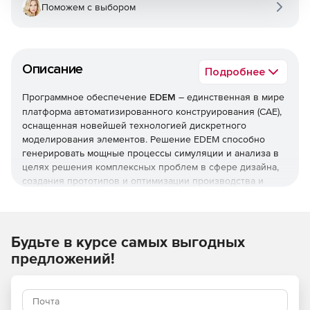
Поможем с выбором
Описание
Подробнее
Программное обеспечение
EDEM
– единственная в мире
платформа автоматизированного конструирования (CAE),
оснащенная новейшей технологией дискретного
моделирования элементов. Решение EDEM способно
генерировать мощные процессы симуляции и анализа в
целях решения комплексных проблем в сфере дизайна,
создания прототипов и оптимизации производства и
переработки сыпучих материалов.
EDEM позволяет быстро создавать модели
гранулированных систем твердых тел с заданными
Будьте в курсе самых выгодных
параметрами. Чтобы добиться точного изображения
предложений!
формы реальных частиц, их автоматически
спроектированные (CAD) модели можно импортировать в
систему. Функциональные возможности EDEM позволяют
комбинировать механические, вещественные и другие