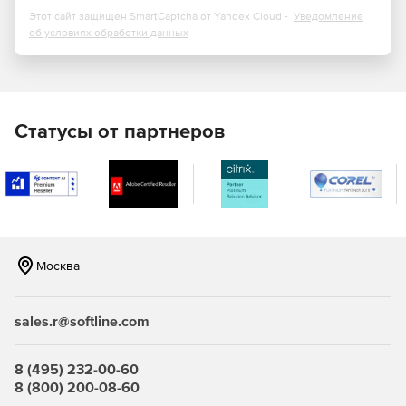
Этот сайт защищен SmartCaptcha от Yandex Cloud -
Уведомление
об условиях обработки данных
Статусы от партнеров
Москва
sales.r@softline.com
8 (495) 232-00-60
8 (800) 200-08-60