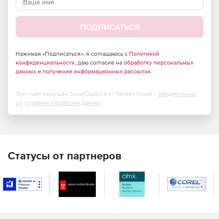
ПОДПИСАТЬСЯ
Нажимая «Подписаться», я соглашаюсь с
Политикой
конфиденциальности
, даю согласие на
обработку персональных
данных
и
получение информационных рассылок
.
Этот сайт защищен SmartCaptcha от Yandex Cloud -
Уведомление
об условиях обработки данных
Статусы от партнеров