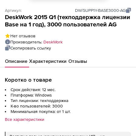
Артикул:
DW/SUPP1Y-BASE3000-AG
DeskWork 2015 Q1 (техподдержка лицензии
Base на 1 год), 3000 пользователей AG
Нет отзывов
Производитель:
DeskWork
Скопировать ссылку
Описание
Характеристики
Отзывы
Коротко о товаре
Срок действия: 12 мес.
Платформа: Windows
Тип лицензии: техподдержка
К-во пользователей: 3000
Минимальная покупка: от 1 шт.
Все характеристики