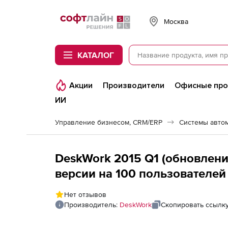
Softline
Москва
КАТАЛОГ
Акции
Производители
Офисные пр
ИИ
Управление бизнесом, CRM/ERP
Системы авто
DeskWork 2015 Q1 (обновлени
версии на 100 пользователей
Нет отзывов
Производитель:
DeskWork
Скопировать ссылк