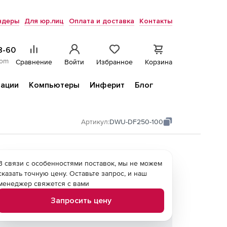
ндеры
Для юр.лиц
Оплата и доставка
Контакты
8-60
com
Сравнение
Войти
Избранное
Корзина
ации
Компьютеры
Инферит
Блог
Артикул:
DWU-DF250-100
В связи с особенностями поставок, мы не можем
сказать точную цену. Оставьте запрос, и наш
менеджер свяжется с вами
Запросить цену