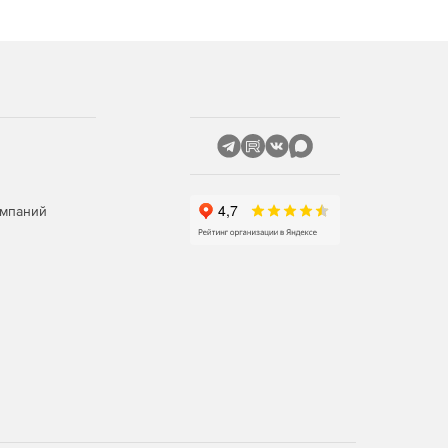
омпаний