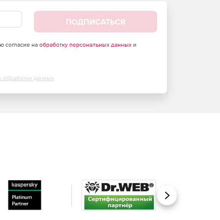
ПОДПИСАТЬСЯ
аю согласие на
обработку персональных данных
и
х обработки данных
Вперед