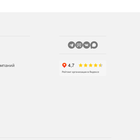
омпаний