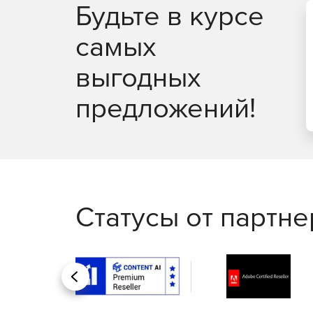
Будьте в курсе
самых
выгодных
предложений!
Статусы от партн
Назад