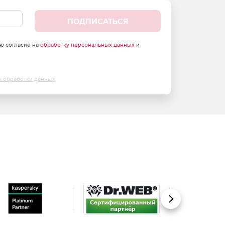
ПОДПИСАТЬСЯ
аю согласие на
обработку персональных данных
и
х обработки данных
Вперед