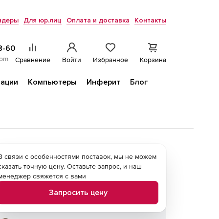
ндеры
Для юр.лиц
Оплата и доставка
Контакты
8-60
com
Сравнение
Войти
Избранное
Корзина
ации
Компьютеры
Инферит
Блог
В связи с особенностями поставок, мы не можем
сказать точную цену. Оставьте запрос, и наш
менеджер свяжется с вами
Запросить цену