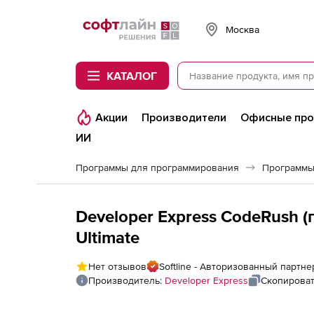
Softline
Москва
КАТАЛОГ
Акции
Производители
Офисные пр
ИИ
Программы для программирования
Программы
Developer Express CodeRush 
Ultimate
Нет отзывов
Softline - Авторизованный партне
Производитель:
Developer Express
Скопироват