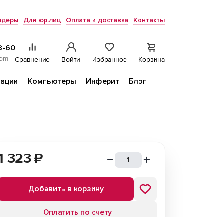
ндеры
Для юр.лиц
Оплата и доставка
Контакты
8-60
com
Сравнение
Войти
Избранное
Корзина
ации
Компьютеры
Инферит
Блог
1 323
₽
Добавить в корзину
Оплатить по счету