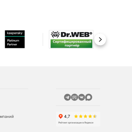
Вперед
омпаний