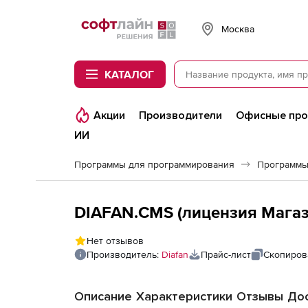
Softline
Москва
КАТАЛОГ
Акции
Производители
Офисные пр
ИИ
Программы для программирования
Программы
DIAFAN.CMS (лицензия Магази
Нет отзывов
Производитель:
Diafan
Прайс-лист
Скопиров
Описание
Характеристики
Отзывы
Дос