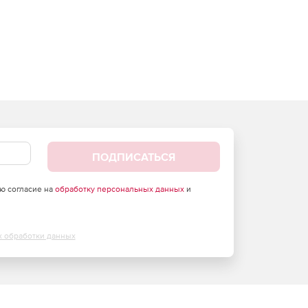
ПОДПИСАТЬСЯ
аю согласие на
обработку персональных данных
и
х обработки данных