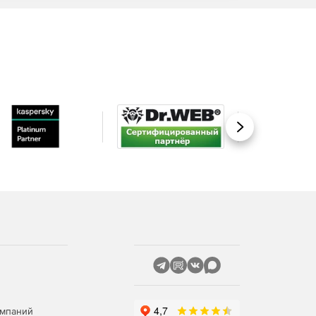
Вперед
омпаний