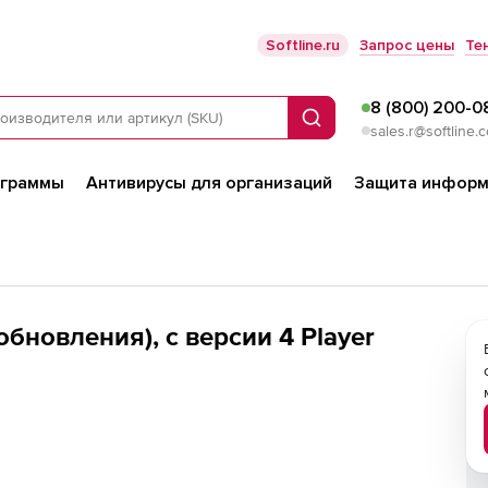
Softline.ru
Запрос цены
Те
8 (800) 200-0
Поиск
sales.r@softline.
ограммы
Антивирусы для организаций
Защита информ
(обновления), с версии 4 Player