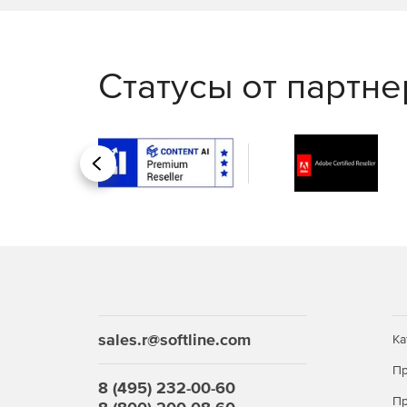
Статусы от партн
Назад
sales.r@softline.com
Ка
Пр
8 (495) 232-00-60
Пр