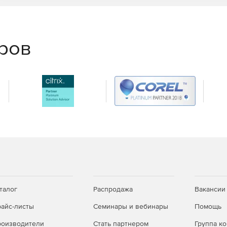
еров
талог
Распродажа
Вакансии
айс-листы
Семинары и вебинары
Помощь
оизводители
Стать партнером
Группа к