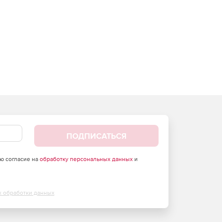
ПОДПИСАТЬСЯ
аю согласие на
обработку персональных данных
и
х обработки данных