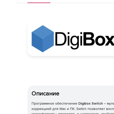
Описание
Программное обеспечение
Digibox Switch
– мул
коррекцией для Mac и ПК. Switch позволяет во
медиаформаты, проверять и настраивать свойств