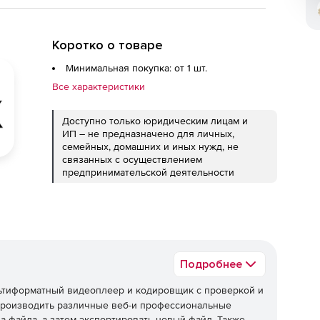
Коротко о товаре
Минимальная покупка: от 1 шт.
Все характеристики
Доступно только юридическим лицам и
ИП – не предназначено для личных,
семейных, домашних и иных нужд, не
связанных с осуществлением
предпринимательской деятельности
Подробнее
ьтиформатный видеоплеер и кодировщик с проверкой и
спроизводить различные веб-и профессиональные
а файла, а затем экспортировать новый файл. Также