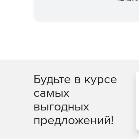
подробную информацию о метаданных.
Будьте в курсе
самых
выгодных
предложений!