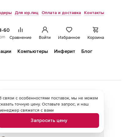
ндеры
Для юр.лиц
Оплата и доставка
Контакты
8-60
com
Сравнение
Войти
Избранное
Корзина
ации
Компьютеры
Инферит
Блог
В связи с особенностями поставок, мы не можем
сказать точную цену. Оставьте запрос, и наш
менеджер свяжется с вами
Запросить цену