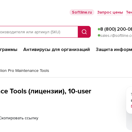
Softline.ru
Запрос цены
Те
8 (800) 200-0
Поиск
sales.r@softline.
ограммы
Антивирусы для организаций
Защита информ
llion Pro Maintenance Tools
nce Tools (лицензии), 10-user
Скопировать ссылку