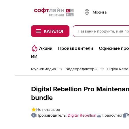
Softline
Москва
КАТАЛОГ
Акции
Производители
Офисные пр
ИИ
Мультимедиа
Видеоредакторы
Digital Rebe
Digital Rebellion Pro Maintena
bundle
Нет отзывов
Производитель:
Digital Rebellion
Прайс-лист