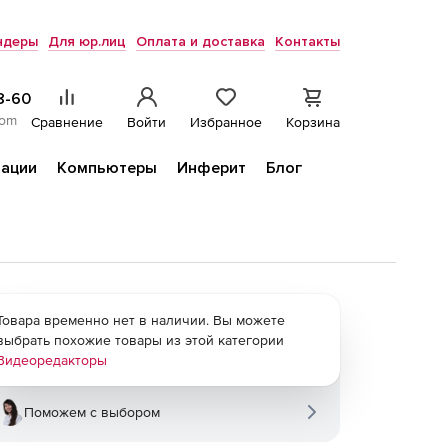
ндеры
Для юр.лиц
Оплата и доставка
Контакты
8-60
com
Сравнение
Войти
Избранное
Корзина
ации
Компьютеры
Инферит
Блог
Товара временно нет в наличии. Вы можете
выбрать похожие товары из этой категории
Видеоредакторы
Поможем с выбором