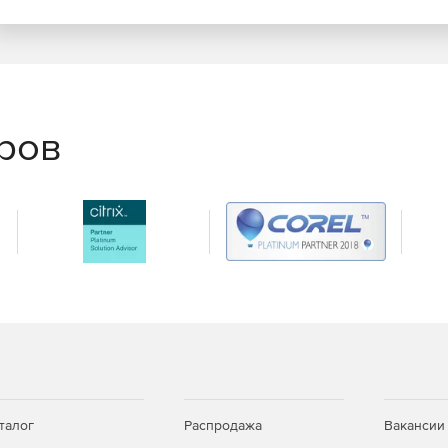
еров
талог
Распродажа
Вакансии