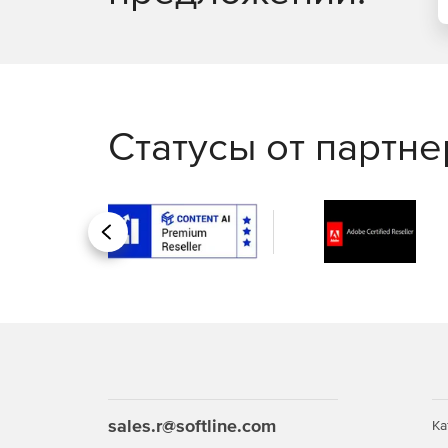
Статусы от партн
Назад
sales.r@softline.com
Ка