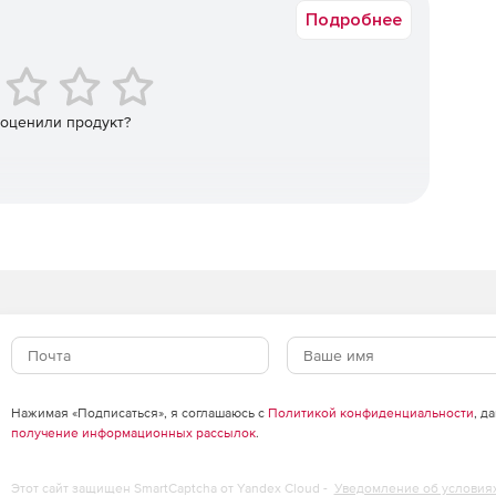
Подробнее
 оценили продукт?
Нажимая «Подписаться», я соглашаюсь с
Политикой конфиденциальности
, д
получение информационных рассылок
.
Этот сайт защищен SmartCaptcha от Yandex Cloud -
Уведомление об условия