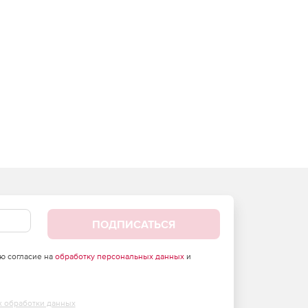
ПОДПИСАТЬСЯ
аю согласие на
обработку персональных данных
и
х обработки данных