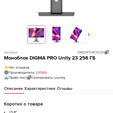
Вперед
Артикул:
DM23P3-8CXU01
Моноблок DIGMA PRO Unity 23 256 ΓБ
Нет отзывов
Производитель:
DIGMA
Прайс-лист
Скопировать ссылку
Описание
Характеристики
Отзывы
Коротко о товаре
23.8"