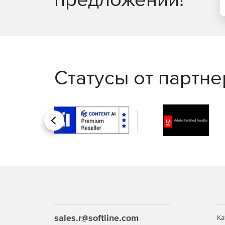
Статусы от партн
Назад
sales.r@softline.com
Ка