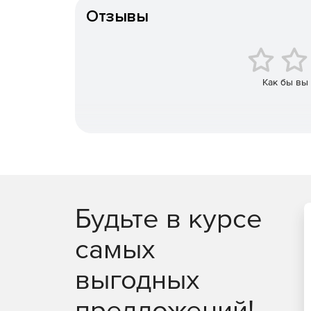
Шифрование данных.
Отзывы
Электронная цифровая подпись (ЭЦП).
Управление сертификатами и криптопровайд
Как бы вы
Будьте в курсе
самых
выгодных
предложений!