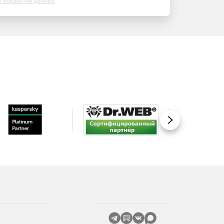
х обработки данных
Вперед