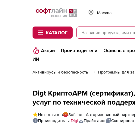
Softline
Москва
КАТАЛОГ
Акции
Производители
Офисные пр
ИИ
Антивирусы и безопасность
Программы для з
Digt КриптоАРМ (сертификат)
услуг по технической поддер
Нет отзывов
Softline - Авторизованный партне
Производитель:
Digt
Прайс-лист
Скопироват