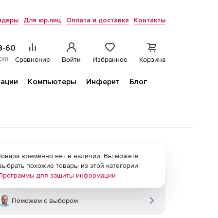
ндеры
Для юр.лиц
Оплата и доставка
Контакты
8-60
com
Сравнение
Войти
Избранное
Корзина
ации
Компьютеры
Инферит
Блог
Товара временно нет в наличии. Вы можете
выбрать похожие товары из этой категории
Программы для защиты информации
Поможем с выбором