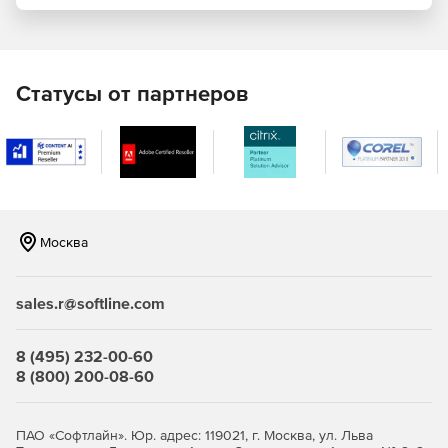
ключей. Установка сертификатов с токенов (с
контейнеров, расположенных на отчуждаемых
носителях). Автоматическое построение и проверка
цепочки сертификатов.
Статусы от партнеров
Москва
sales.r@softline.com
8 (495) 232-00-60
8 (800) 200-08-60
ПАО «Софтлайн». Юр. адрес: 119021, г. Москва, ул. Льва