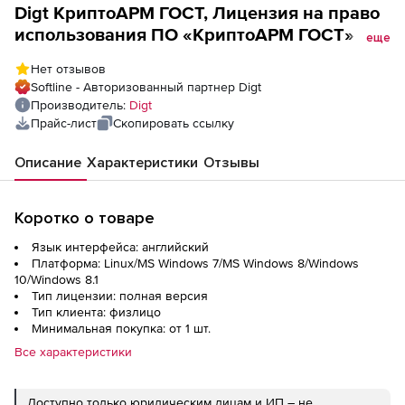
Digt КриптоАРМ ГОСТ, Лицензия на право
использования ПО «КриптоАРМ ГОСТ» на
еще
сервере
Нет отзывов
Softline - Авторизованный партнер Digt
Производитель:
Digt
Прайс-лист
Скопировать ссылку
Описание
Характеристики
Отзывы
Коротко о товаре
Язык интерфейса: английский
Платформа: Linux/MS Windows 7/MS Windows 8/Windows
10/Windows 8.1
Тип лицензии: полная версия
Тип клиента: физлицо
Минимальная покупка: от 1 шт.
Все характеристики
Доступно только юридическим лицам и ИП – не