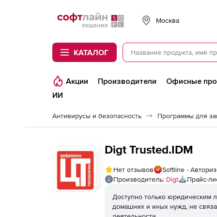
Softline
Москва
КАТАЛОГ
Акции
Производители
Офисные пр
ИИ
Антивирусы и безопасность
Программы для з
Digt Trusted.IDM
Нет отзывов
Softline - Автор
Производитель:
Digt
Прайс-ли
Доступно только юридическим л
домашних и иных нужд, не связ
деятельности