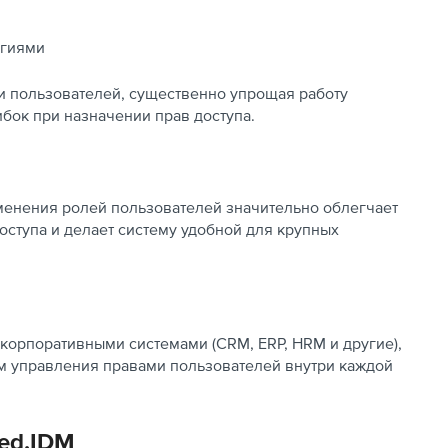
егиями
и пользователей, существенно упрощая работу
бок при назначении прав доступа.
енения ролей пользователей значительно облегчает
ступа и делает систему удобной для крупных
 корпоративными системами (CRM, ERP, HRM и другие),
м управления правами пользователей внутри каждой
ed.IDM