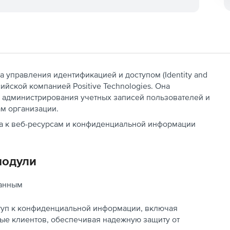
а управления идентификацией и доступом (Identity and
ийской компанией Positive Technologies. Она
 администрирования учетных записей пользователей и
м организации.
упа к веб-ресурсам и конфиденциальной информации
модули
данным
ступ к конфиденциальной информации, включая
ые клиентов, обеспечивая надежную защиту от