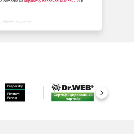
аю согласие на
обработку персональных данных
и
х обработки данных
Вперед