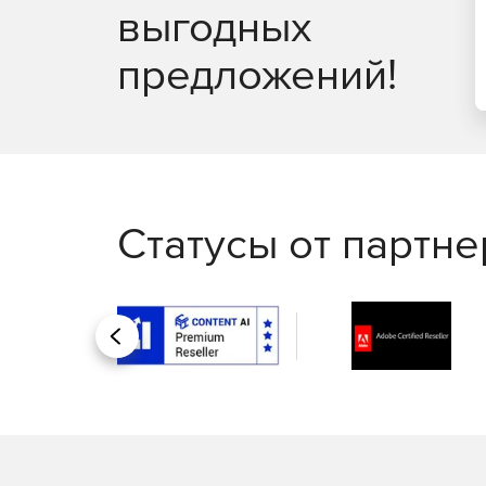
выгодных
предложений!
Статусы от партн
Назад