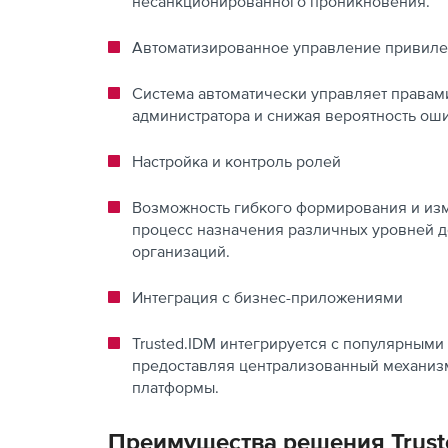
несанкционированного проникновения.
Автоматизированное управление привил
Система автоматически управляет правам
администратора и снижая вероятность оши
Настройка и контроль ролей
Возможность гибкого формирования и изм
процесс назначения различных уровней до
организаций.
Интеграция с бизнес-приложениями
Trusted.IDM интегрируется с популярными
предоставляя централизованный механиз
платформы.
Преимущества решения Trust