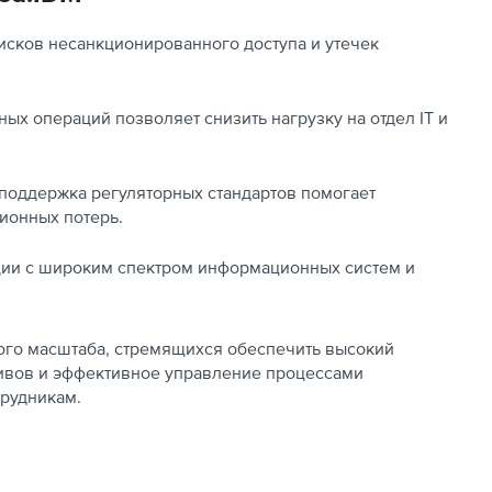
сков несанкционированного доступа и утечек
ых операций позволяет снизить нагрузку на отдел IT и
поддержка регуляторных стандартов помогает
ионных потерь.
ции с широким спектром информационных систем и
ого масштаба, стремящихся обеспечить высокий
вов и эффективное управление процессами
трудникам.