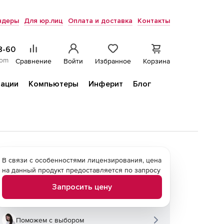
ндеры
Для юр.лиц
Оплата и доставка
Контакты
8-60
com
Сравнение
Войти
Избранное
Корзина
ации
Компьютеры
Инферит
Блог
В связи с особенностями лицензирования, цена
на данный продукт предоставляется по запросу
Запросить цену
Поможем с выбором