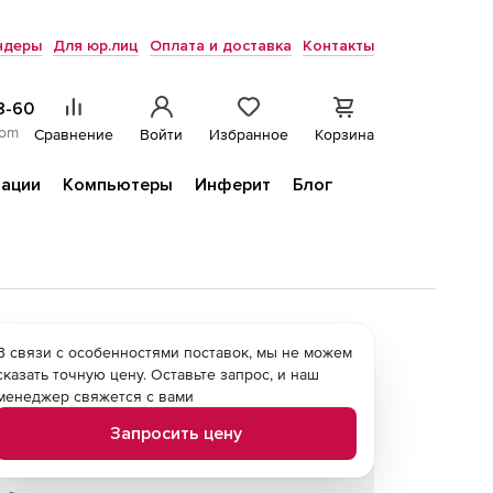
ндеры
Для юр.лиц
Оплата и доставка
Контакты
8-60
com
Сравнение
Войти
Избранное
Корзина
ации
Компьютеры
Инферит
Блог
В связи с особенностями поставок, мы не можем
сказать точную цену. Оставьте запрос, и наш
менеджер свяжется с вами
Запросить цену