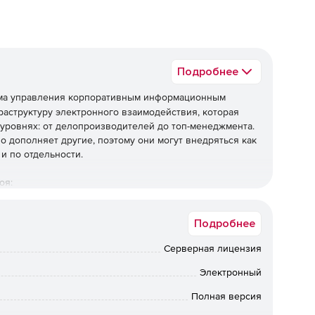
Подробнее
ема управления корпоративным информационным
раструктуру электронного взаимодействия, которая
 уровнях: от делопроизводителей до топ-менеджмента.
 дополняет другие, поэтому они могут внедряться как
 и по отдельности.
оя:
Подробнее
мпонентах системы.
Серверная лицензия
Электронный
салтинг и продуманное внедрение.
Полная версия