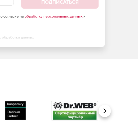
ПОДПИСАТЬСЯ
аю согласие на
обработку персональных данных
и
х обработки данных
Вперед