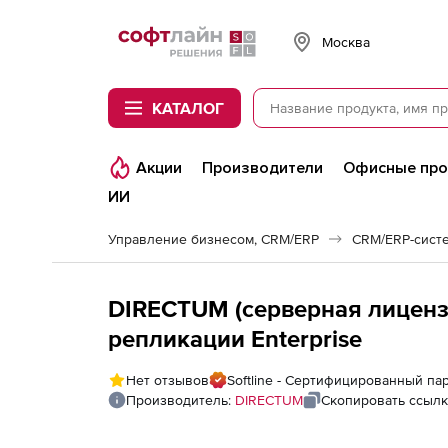
Softline
Москва
КАТАЛОГ
Акции
Производители
Офисные пр
ИИ
Управление бизнесом, CRM/ERP
CRM/ERP-сист
DIRECTUM (серверная лиценз
репликации Enterprise
Нет отзывов
Softline - Сертифицированный п
Производитель:
DIRECTUM
Скопировать ссылк