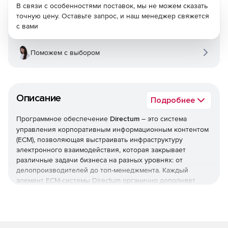
В связи с особенностями поставок, мы не можем сказать
точную цену. Оставьте запрос, и наш менеджер свяжется
с вами
Поможем с выбором
Описание
Подробнее
Программное обеспечение
Directum
– это система
управления корпоративным информационным контентом
(ECM), позволяющая выстраивать инфраструктуру
электронного взаимодействия, которая закрывает
различные задачи бизнеса на разных уровнях: от
делопроизводителей до топ-менеджмента. Каждый
элемент ECM-системы Directum органично дополняет
другие, поэтому они могут внедряться как вместе,
создавая целостную инфраструктуру, так и по
отдельности.