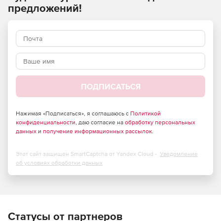
предложений!
ПОДПИСАТЬСЯ
Нажимая «Подписаться», я соглашаюсь с
Политикой
конфиденциальности
, даю согласие на
обработку персональных
данных
и
получение информационных рассылок
.
Этот сайт защищен SmartCaptcha от Yandex Cloud -
Уведомление
об условиях обработки данных
Статусы от партнеров