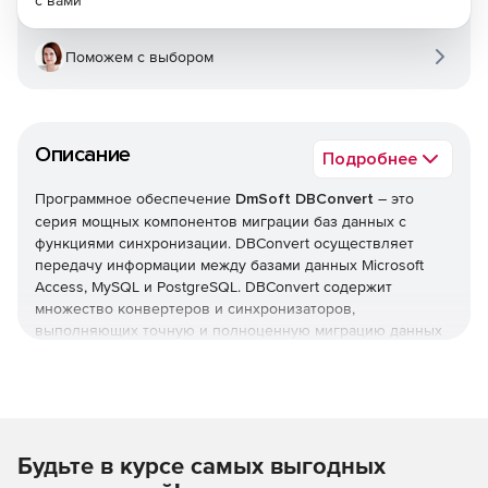
с вами
Поможем с выбором
Описание
Подробнее
Программное обеспечение
DmSoft DBConvert
– это
серия мощных компонентов миграции баз данных с
функциями синхронизации. DBConvert осуществляет
передачу информации между базами данных Microsoft
Access, MySQL и PostgreSQL. DBConvert содержит
множество конвертеров и синхронизаторов,
выполняющих точную и полноценную миграцию данных
с одного сервера на другой. Миграция может
осуществляться между системами MySQL, Oracle,
Microsoft Access, FoxPro, Microsoft SQL Server, PostgreSQL,
SQLite, Excel и Firebird – в зависимости от версии
программы. Представленные в DBConvert инструменты
Будьте в курсе самых выгодных
миграции предназначены для конвертации базы данных
из одного формата в другой и для синхронизации данных