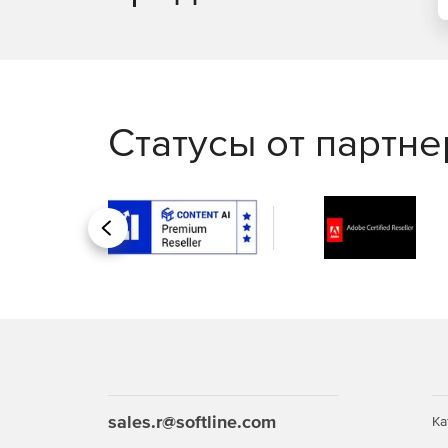
Статусы от партн
Назад
sales.r@softline.com
Ка