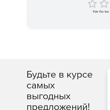
синхронизацию двух баз данных.
Как бы вы
Будьте в курсе
самых
выгодных
предложений!