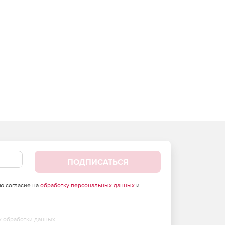
ПОДПИСАТЬСЯ
аю согласие на
обработку персональных данных
и
х обработки данных