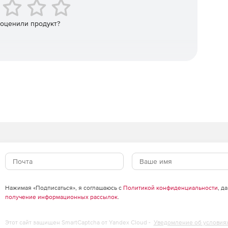
 оценили продукт?
Нажимая «Подписаться», я соглашаюсь с
Политикой конфиденциальности
, д
получение информационных рассылок
.
Этот сайт защищен SmartCaptcha от Yandex Cloud -
Уведомление об условия