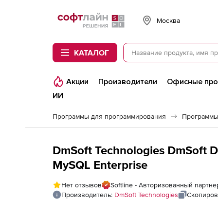
Softline
Москва
КАТАЛОГ
Акции
Производители
Офисные пр
ИИ
Программы для программирования
Программы
DmSoft Technologies DmSoft D
MySQL Enterprise
Нет отзывов
Softline - Авторизованный партне
Производитель:
DmSoft Technologies
Скопиров