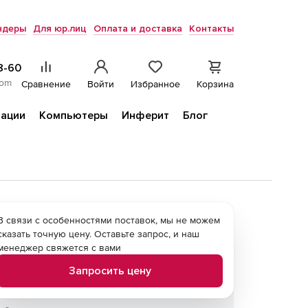
ндеры
Для юр.лиц
Оплата и доставка
Контакты
8-60
com
Сравнение
Войти
Избранное
Корзина
ации
Компьютеры
Инферит
Блог
В связи с особенностями поставок, мы не можем
сказать точную цену. Оставьте запрос, и наш
менеджер свяжется с вами
Запросить цену