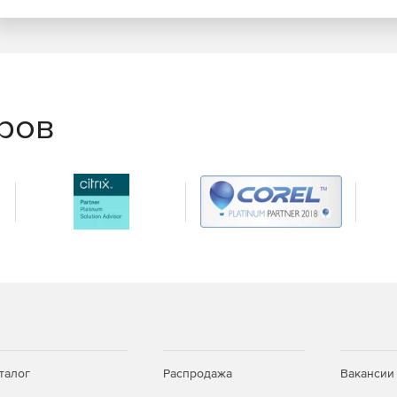
еров
талог
Распродажа
Вакансии