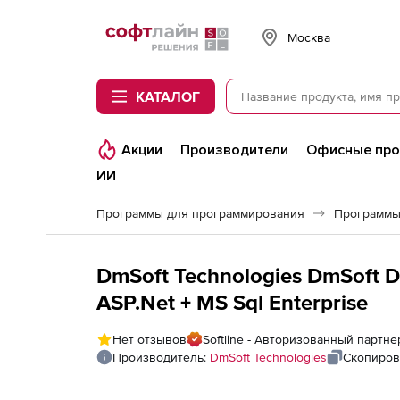
Softline
Москва
КАТАЛОГ
Акции
Производители
Офисные пр
ИИ
Программы для программирования
Программы
DmSoft Technologies DmSoft D
ASP.Net + MS Sql Enterprise
Нет отзывов
Softline - Авторизованный партне
Производитель:
DmSoft Technologies
Скопиров