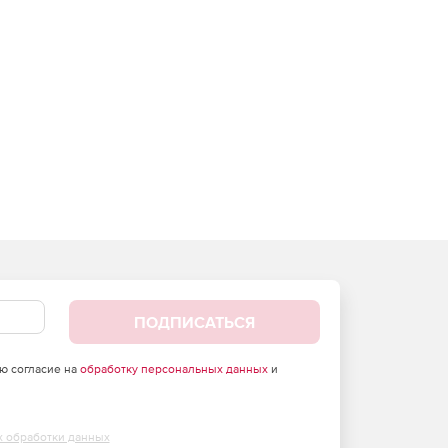
ПОДПИСАТЬСЯ
аю согласие на
обработку персональных данных
и
х обработки данных