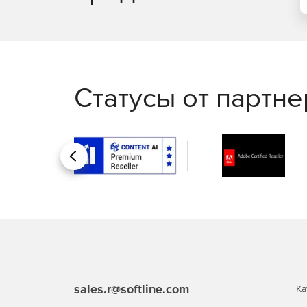
Статусы от партн
Назад
sales.r@softline.com
Ка