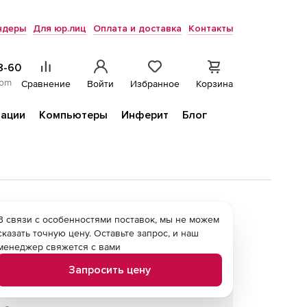
ндеры
Для юр.лиц
Оплата и доставка
Контакты
8-60
com
Сравнение
Войти
Избранное
Корзина
ации
Компьютеры
Инферит
Блог
В связи с особенностями поставок, мы не можем
сказать точную цену. Оставьте запрос, и наш
менеджер свяжется с вами
Запросить цену