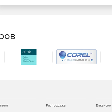
еров
талог
Распродажа
Вакансии