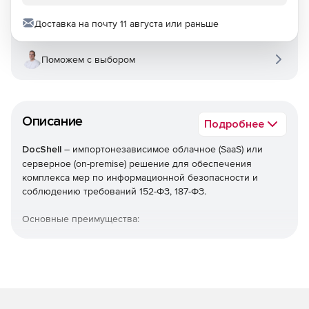
Доставка на почту 11 августа или раньше
Поможем с выбором
Описание
Подробнее
DocShell
– импортонезависимое облачное (SaaS) или
серверное (on-premise) решение для обеспечения
комплекса мер по информационной безопасности и
соблюдению требований 152-ФЗ, 187-ФЗ.
Основные преимущества:
Формирование документации согласно требованиям
законодательства РФ, инвентаризация парка
технических средств.
Управление собственными закупками.