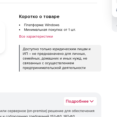
Коротко о товаре
Платформа: Windows
Минимальная покупка: от 1 шт.
Все характеристики
Доступно только юридическим лицам и
ИП – не предназначено для личных,
семейных, домашних и иных нужд, не
связанных с осуществлением
предпринимательской деятельности
Подробнее
 или серверное (on-premise) решение для обеспечения
 и соблюдению требований 152-ФЗ, 187-ФЗ.