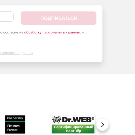
ПОДПИСАТЬСЯ
аю согласие на
обработку персональных данных
и
х обработки данных
Вперед