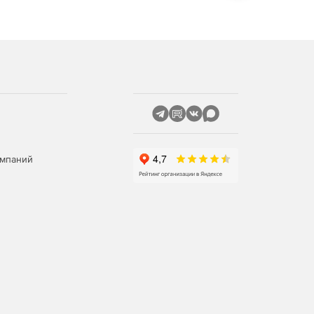
омпаний