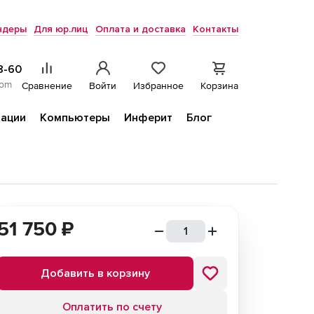
ндеры
Для юр.лиц
Оплата и доставка
Контакты
8-60
com
Сравнение
Войти
Избранное
Корзина
ации
Компьютеры
Инферит
Блог
51 750
₽
Добавить в корзину
Оплатить по счету