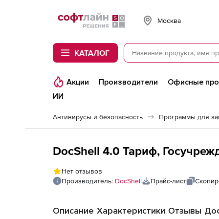
Softline
Москва
КАТАЛОГ
Акции
Производители
Офисные пр
ИИ
Антивирусы и безопасность
Программы для з
DocShell 4.0 Тариф, Госучреж
Нет отзывов
Производитель:
DocShell
Прайс-лист
Скопир
Описание
Характеристики
Отзывы
Дос