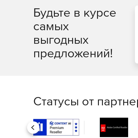
Будьте в курсе
самых
выгодных
предложений!
Статусы от партн
Назад