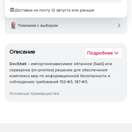
Доставка на почту 12 августа или раньше
Поможем с выбором
Описание
Подробнее
DocShell
– импортонезависимое облачное (SaaS) или
серверное (on-premise) решение для обеспечения
комплекса мер по информационной безопасности и
соблюдению требований 152-ФЗ, 187-ФЗ.
Основные преимущества:
Формирование документации согласно требованиям
законодательства РФ, инвентаризация парка
технических средств.
Управление собственными закупками.