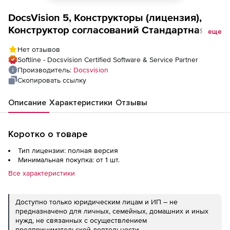
DocsVision 5, Конструкторы (лицензия),
Конструктор согласований Стандартная
еще
редакция
Нет отзывов
Softline - Docsvision Certified Software & Service Partner
Производитель:
Docsvision
Скопировать ссылку
Описание
Характеристики
Отзывы
Коротко о товаре
Тип лицензии: полная версия
Минимальная покупка: от 1 шт.
Все характеристики
Доступно только юридическим лицам и ИП – не
предназначено для личных, семейных, домашних и иных
нужд, не связанных с осуществлением
предпринимательской деятельности