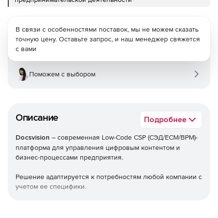
В связи с особенностями поставок, мы не можем сказать
точную цену. Оставьте запрос, и наш менеджер свяжется
с вами
Поможем с выбором
Описание
Подробнее
Docsvision
– современная Low-Code CSP (СЭД/ECM/BPM)-
платформа для управления цифровым контентом и
бизнес-процессами предприятия.
Решение адаптируется к потребностям любой компании с
учетом ее специфики.
Платформа Docsvision решает задачи, далеко за
пределами автоматизации канцелярии: