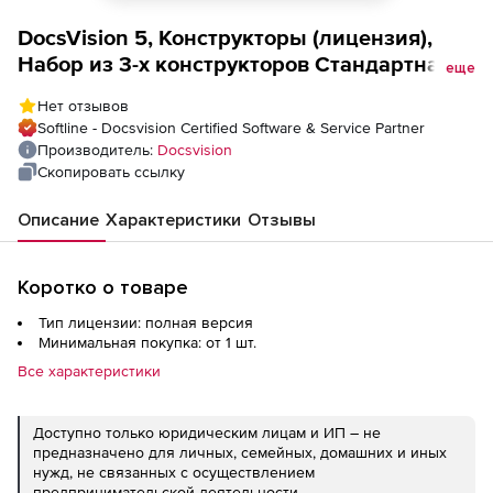
DocsVision 5, Конструкторы (лицензия),
Набор из 3-х конструкторов Стандартная
еще
редакция
Нет отзывов
Softline - Docsvision Certified Software & Service Partner
Производитель:
Docsvision
Скопировать ссылку
Описание
Характеристики
Отзывы
Коротко о товаре
Тип лицензии: полная версия
Минимальная покупка: от 1 шт.
Все характеристики
Доступно только юридическим лицам и ИП – не
предназначено для личных, семейных, домашних и иных
нужд, не связанных с осуществлением
предпринимательской деятельности