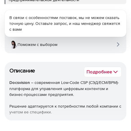
В связи с особенностями поставок, мы не можем сказать
точную цену. Оставьте запрос, и наш менеджер свяжется
с вами
Поможем с выбором
Описание
Подробнее
Docsvision
– современная Low-Code CSP (СЭД/ECM/BPM)-
платформа для управления цифровым контентом и
бизнес-процессами предприятия.
Решение адаптируется к потребностям любой компании с
учетом ее специфики.
Платформа Docsvision решает задачи, далеко за
пределами автоматизации канцелярии: