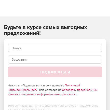
Будьте в курсе самых выгодных
предложений!
ПОДПИСАТЬСЯ
Нажимая «Подписаться», я соглашаюсь с
Политикой
конфиденциальности
, даю согласие на
обработку персональных
данных
и
получение информационных рассылок
.
Этот сайт защищен SmartCaptcha от Yandex Cloud -
Уведомление