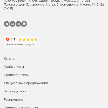
ПАО «Софтлайн». Юр. адрес: 119021, г. Москва, ул. Льва
Толстого, дом 5, строение 1, этаж 3, помещение 1, комн. № 2, 2а
(А-311)
Каталог
Прайс-листы
Производители
Специальные предложения
Техподдержка
Распродажа
Семинары и вебинары